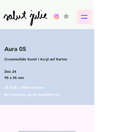
Aura 05
Crossmediale Kunst I Acryl auf Karton
Dez 24
95 x
95 mm
35 EUR + Bilderrahmen
Bei Interesse gerne kontaktieren.