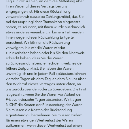
Tag zurückzuzahlen, an dem die Mitteilung über
Ihren Widerruf dieses Vertrags bei uns
eingegangen ist. Für diese Rückzahlung
verwenden wir dasselbe Zahlungsmittel, das Sie
bei der ursprünglichen Transaktion eingesetzt
haben, es sei denn, mit Ihnen wurde ausdrücklich
etwas anderes vereinbart; in keinem Fall werden
Ihnen wegen dieser Rückzahlung Entgelte
berechnet. Wir können die Rückzahlung
verweigern, bis wir die Waren wieder
zurückerhalten haben oder bis Sie den Nachweis
erbracht haben, dass Sie die Waren
zurückgesandt haben, je nachdem, welches der
frühere Zeitpunkt ist. Sie haben die Waren
unverzüglich und in jedem Fall spätestens binnen
vierzehn Tagen ab dem Tag, an dem Sie uns über
den Widerruf dieses Vertrages unterrichten, an
uns zurückzusenden oder zu übergeben. Die Frist
ist gewahrt, wenn Sie die Waren vor Ablauf der
Frist von vierzehn Tagen absenden. Wir tragen
NICHT die Kosten der Rücksendung der Waren.
Sie müssen die Kosten der Rücksendung
eigentständig übernehmen. Sie müssen zudem
für einen etwaigen Wertverlust der Waren
aufkommen, wenn dieser Wertverlust auf einen