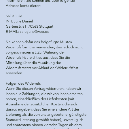
informieren. Sie können uns über folgende
Adresse kontaktieren:
Salut Julie
INH. Julie Daniel
Gartenstr. 81, 70563 Stuttgart
E-MAIL: salutjulie@web.de
Sie können dafür das beigefügte Muster-
Widerrufsformular verwenden, das jedoch nicht
vorgeschrieben ist. Zur Wahrung der
Widerrufsfrist reicht es aus, dass Sie die
Mitteilung über die Ausübung des
Widerrufsrechts vor Ablauf der Widerrufsfrist
absenden.
Folgen des Widerrufs
Wenn Sie diesen Vertrag widerrufen, haben wir
Ihnen alle Zahlungen, die wir von Ihnen erhalten
haben, einschließlich der Lieferkosten (mit
Ausnahme der zusätzlichen Kosten, die sich
daraus ergeben, dass Sie eine andere Art der
Lieferung als die von uns angebotene, günstigste
Standardlieferung gewählt haben), unverzüglich
und spätestens binnen vierzehn Tagen ab dem