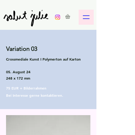
Variation 03
Crossmediale Kunst I Polymerton auf Karton
05. August 24
248 x
172 mm
75 EUR + Bilderrahmen
Bei Interesse gerne kontaktieren.